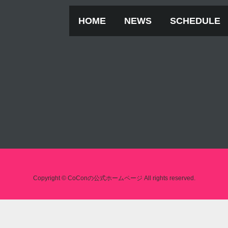
HOME
NEWS
SCHEDULE
Copyright © CoConの公式ホームページ All rights reserved.