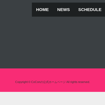
HOME
NEWS
SCHEDULE
Copyright © CoConの公式ホームページ All rights reserved.